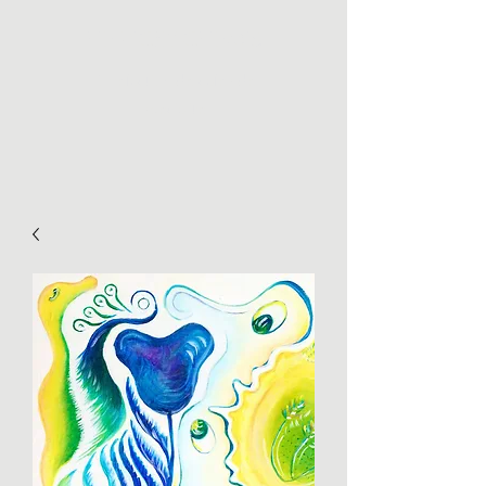
THE PICKY CHEMIST
Torréfaction de cafés de
spécialité