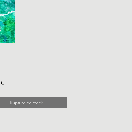
Prix
 €
Rupture de stock