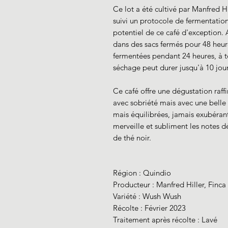
Ce lot a été cultivé par Manfred H
suivi un protocole de fermentation
potentiel de ce café d'exception. A
dans des sacs fermés pour 48 heur
fermentées pendant 24 heures, à t
séchage peut durer jusqu'à 10 jour
Ce café offre une dégustation raffi
avec sobriété mais avec une belle a
mais équilibrées, jamais exubéran
merveille et subliment les notes 
de thé noir.
Région : Quindio
Producteur : Manfred Hiller, Finca
Variété : Wush Wush
Récolte : Février 2023
Traitement après récolte : Lavé