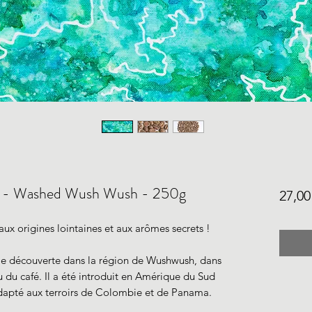
uz - Washed Wush Wush - 250g
27,00
ux origines lointaines et aux arômes secrets !
cale découverte dans la région de Wushwush, dans
u du café. Il a été introduit en Amérique du Sud
 adapté aux terroirs de Colombie et de Panama.