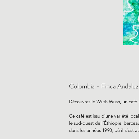
Colombia - Finca Andal
Découvrez le Wush Wush, un café a
Ce café est issu d'une variété lo
le sud-ouest de l'Éthiopie, bercea
dans les années 1990, où il s'est