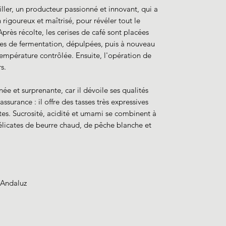
iller, un producteur passionné et innovant, qui a
 rigoureux et maîtrisé, pour révéler tout le
près récolte, les cerises de café sont placées
es de fermentation, dépulpées, puis à nouveau
empérature contrôlée. Ensuite, l'opération de
s.
née et surprenante, car il dévoile ses qualités
ssurance : il offre des tasses très expressives
tes. Sucrosité, acidité et umami se combinent à
délicates de beurre chaud, de pêche blanche et
 Andaluz